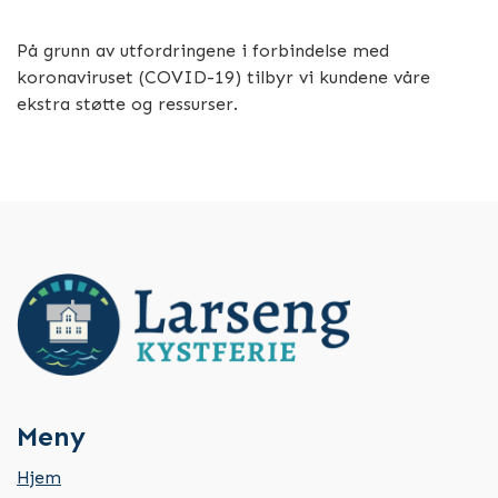
På grunn av utfordringene i forbindelse med
koronaviruset (COVID-19) tilbyr vi kundene våre
ekstra støtte og ressurser.
Meny
Hjem