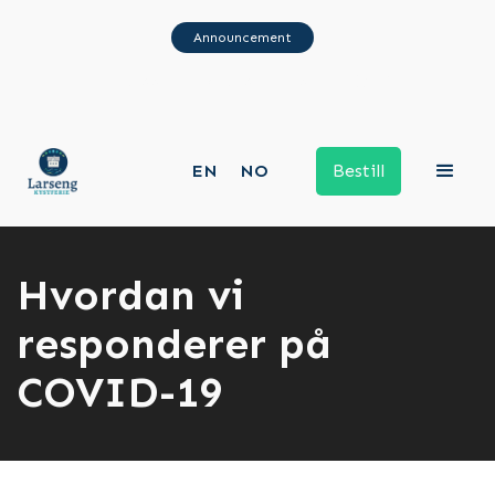
Announcement
Hvordan vi responderer på COVID-19
EN
NO
Bestill
Hvordan vi
responderer på
COVID-19